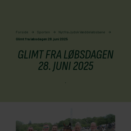
Forside
Sporten
Nyt fra Jydsk Væddeløbsbane
Glimt fra løbsdagen 28. juni 2025
GLIMT FRA LØBSDAGEN
28. JUNI 2025
.