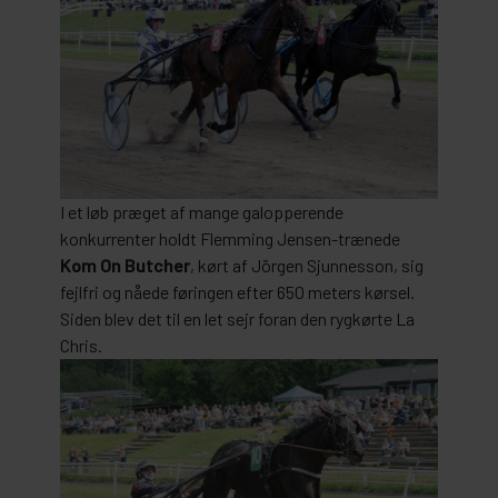
I et løb præget af mange galopperende
konkurrenter holdt Flemming Jensen-trænede
Kom On Butcher
, kørt af Jörgen Sjunnesson, sig
fejlfri og nåede føringen efter 650 meters kørsel.
Siden blev det til en let sejr foran den rygkørte La
Chris.