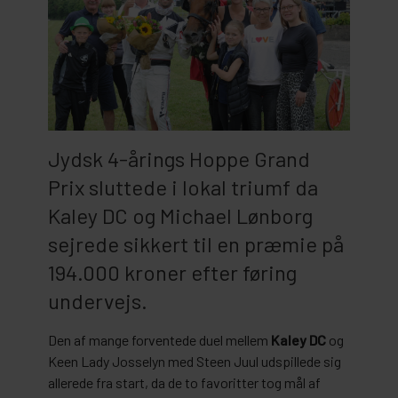
Jydsk 4-årings Hoppe Grand
Prix sluttede i lokal triumf da
Kaley DC og Michael Lønborg
sejrede sikkert til en præmie på
194.000 kroner efter føring
undervejs.
Den af mange forventede duel mellem
Kaley DC
og
Keen Lady Josselyn med Steen Juul udspillede sig
allerede fra start, da de to favoritter tog mål af