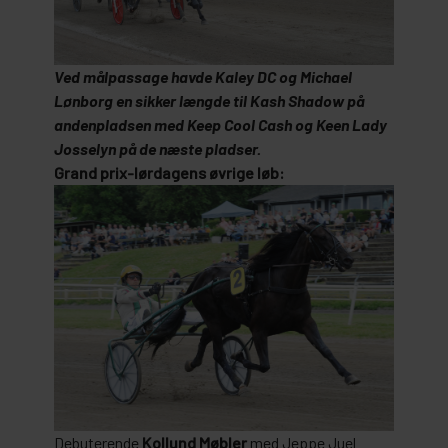
Ved målpassage havde Kaley DC og Michael
Lønborg en sikker længde til Kash Shadow på
andenpladsen med Keep Cool Cash og Keen Lady
Josselyn på de næste pladser.
Grand prix-lørdagens øvrige løb:
Debuterende
Kollund Møbler
med Jeppe Juel