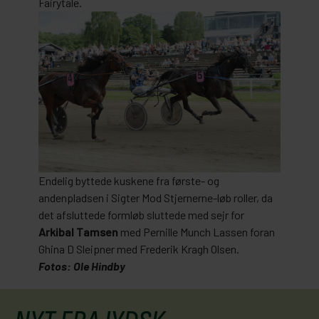
Fairytale.
Endelig byttede kuskene fra første- og
andenpladsen i Sigter Mod Stjernerne-løb roller, da
det afsluttede formløb sluttede med sejr for
Arkibal Tamsen
med Pernille Munch Lassen foran
Ghina D Sleipner med Frederik Kragh Olsen.
Fotos: Ole Hindby