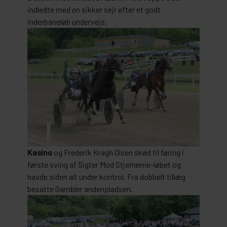
indledte med en sikker sejr efter et godt
inderbaneløb undervejs.
Kasino
og Frederik Kragh Olsen skød til føring i
første sving af Sigter Mod Stjernerne-løbet og
havde siden alt under kontrol. Fra dobbelt tillæg
besatte Gambler andenpladsen.