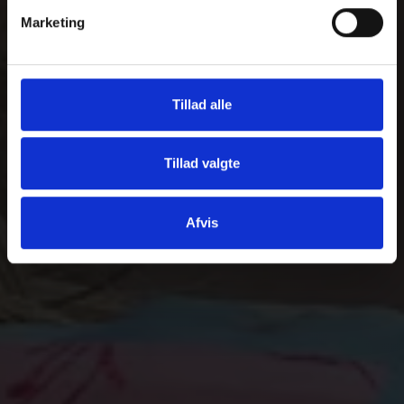
Marketing
Tillad alle
Tillad valgte
Afvis