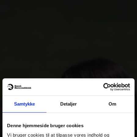
Samtykke
Detaljer
Om
Denne hjemmeside bruger cookies
Vi bruger cookies til at tilpasse vores indhold og