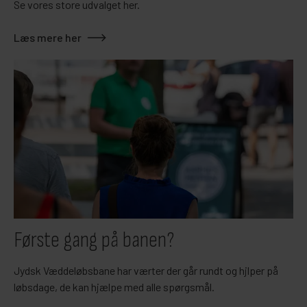
Se vores store udvalget her.
Læs mere her
Første gang på banen?
Jydsk Væddeløbsbane har værter der går rundt og hjlper på
løbsdage, de kan hjælpe med alle spørgsmål.