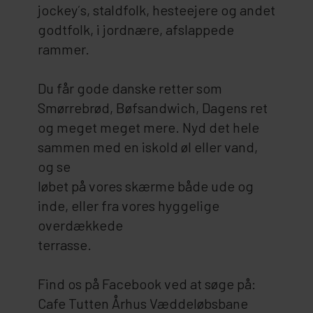
jockey´s, staldfolk, hesteejere og andet
godtfolk, i jordnære, afslappede
rammer.
Du får gode danske retter som
Smørrebrød, Bøfsandwich, Dagens ret
og meget meget mere. Nyd det hele
sammen med en iskold øl eller vand,
og se
løbet på vores skærme både ude og
inde, eller fra vores hyggelige
overdækkede
terrasse.
Find os på Facebook ved at søge på:
Cafe Tutten Århus Væddeløbsbane