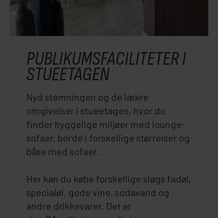
PUBLIKUMSFACILITETER I
STUEETAGEN
Nyd stemningen og de lækre
omgivelser i stueetagen, hvor du
finder hyggelige miljøer med lounge-
sofaer, borde i forskellige størrelser og
båse med sofaer.
Her kan du købe forskellige slags fadøl,
specialøl, gode vine, sodavand og
andre drikkevarer. Det er