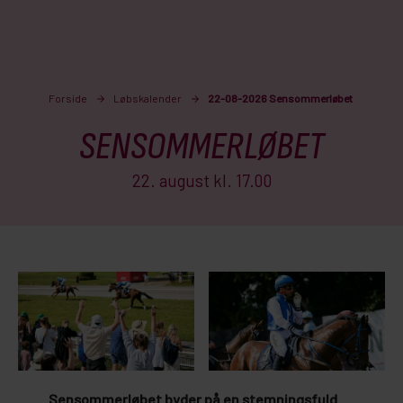
Forside
Løbskalender
22-08-2026 Sensommerløbet
SENSOMMERLØBET
22. august kl. 17.00
Sensommerløbet byder på en stemningsfuld