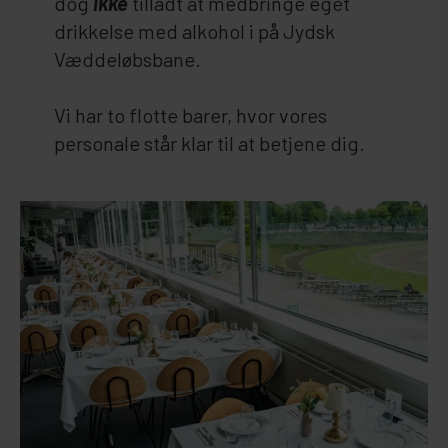
dog
ikke
tilladt at medbringe eget
drikkelse med alkohol i på Jydsk
Væddeløbsbane.
Vi har to flotte barer, hvor vores
personale står klar til at betjene dig.