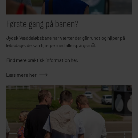
Første gang på banen?
Jydsk Væddeløbsbane har værter der går rundt og hjlper på
løbsdage, de kan hjælpe med alle spørgsmål.
Find mere praktisk information her.
Læs mere her