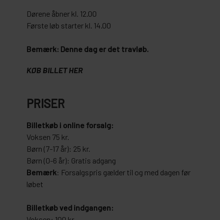
Dørene åbner kl. 12.00
Første løb starter kl. 14.00
Bemærk: Denne dag er det travløb.
KØB BILLET HER
PRISER
Billetkøb i online forsalg:
Voksen 75 kr.
Børn (7-17 år): 25 kr.
Børn (0-6 år): Gratis adgang
Bemærk
: Forsalgspris gælder til og med dagen før
løbet
Billetkøb ved indgangen:
Voksen: 100 kr.