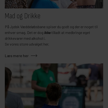
Mad og Drikke
På Jydsk Væddeløbsbane spiser du godt og der er noget til
enhver smag. Det er dog
ikke
tilladt at medbringe eget
drikkevarer med alkohol i.
Se vores store udvalget her.
Læs mere her