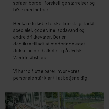
sofaer, borde i forskellige størrelser og
båse med sofaer.
Her kan du købe forskellige slags fadøl,
specialøl, gode vine, sodavand og
andre drikkevarer. Det er
dog
ikke
tilladt at medbringe eget
drikkelse med alkohol i på Jydsk
Væddeløbsbane.
Vi har to flotte barer, hvor vores
personale står klar til at betjene dig.