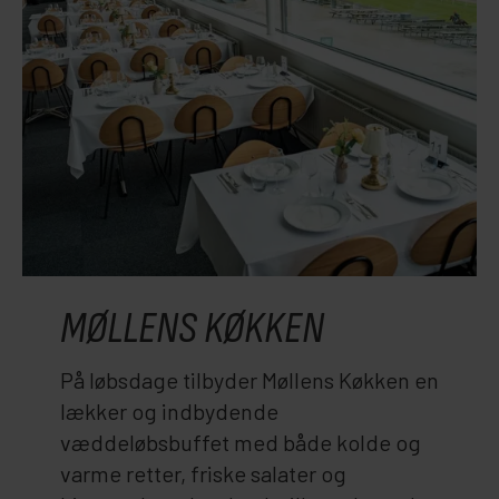
MØLLENS KØKKEN
På løbsdage tilbyder Møllens Køkken en
lækker og indbydende
væddeløbsbuffet med både kolde og
varme retter, friske salater og