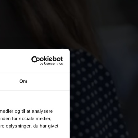
Om
 medier og til at analysere
nden for sociale medier,
e oplysninger, du har givet