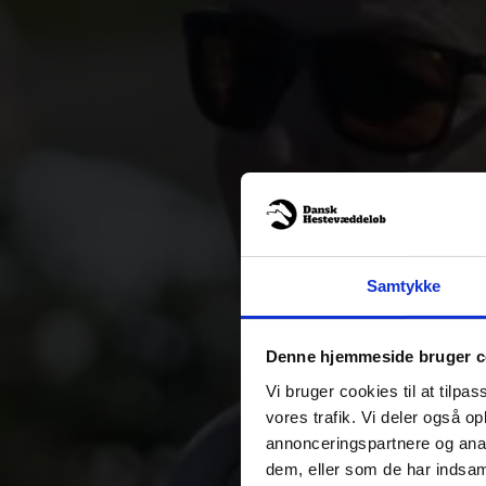
100
Samtykke
JUB
Denne hjemmeside bruger c
Vi bruger cookies til at tilpas
vores trafik. Vi deler også 
annonceringspartnere og anal
dem, eller som de har indsaml