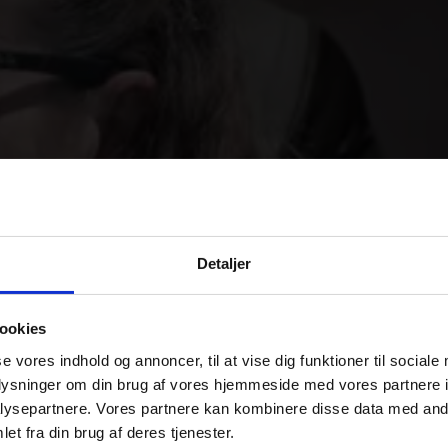
-ÅRS
Detaljer
ILÆUMS-
ookies
se vores indhold og annoncer, til at vise dig funktioner til sociale
oplysninger om din brug af vores hjemmeside med vores partnere i
ysepartnere. Vores partnere kan kombinere disse data med andr
et fra din brug af deres tjenester.